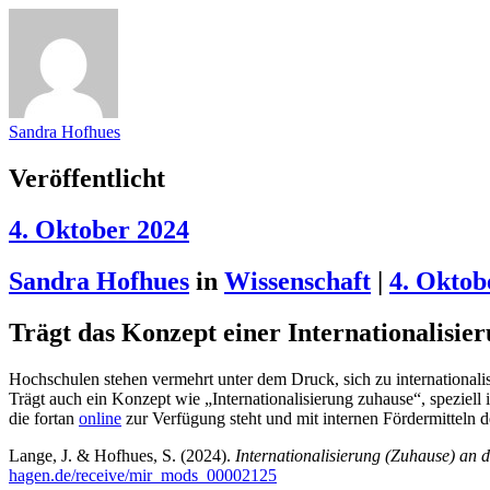
Sandra Hofhues
Veröffentlicht
4. Oktober 2024
Sandra Hofhues
in
Wissenschaft
|
4. Oktob
Trägt das Konzept einer Internationalisie
Hochschulen stehen vermehrt unter dem Druck, sich zu internationalisi
Trägt auch ein Konzept wie „Internationalisierung zuhause“, speziel
die fortan
online
zur Verfügung steht und mit internen Fördermitteln 
Lange, J. & Hofhues, S. (2024).
Internationalisierung (Zuhause) an 
hagen.de/receive/mir_mods_00002125