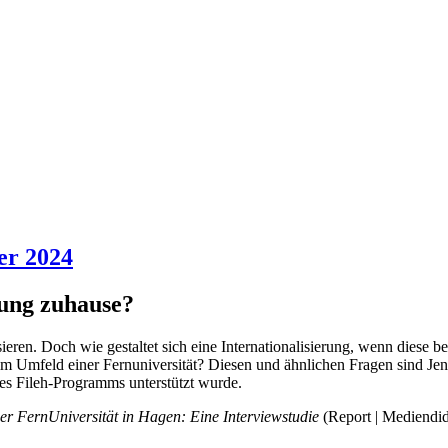
er 2024
rung zuhause?
eren. Doch wie gestaltet sich eine Internationalisierung, wenn diese b
l im Umfeld einer Fernuniversität? Diesen und ähnlichen Fragen sind Je
des Fileh-Programms unterstützt wurde.
der FernUniversität in Hagen: Eine Interviewstudie
(Report | Mediendid