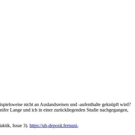
eispielsweise nicht an Auslandsreisen und -aufenthalte geknüpft wird?
nnifer Lange und ich in einer zurückliegenden Studie nachgegangen,
aktik, Issue 3).
https://ub-deposit.fernuni-