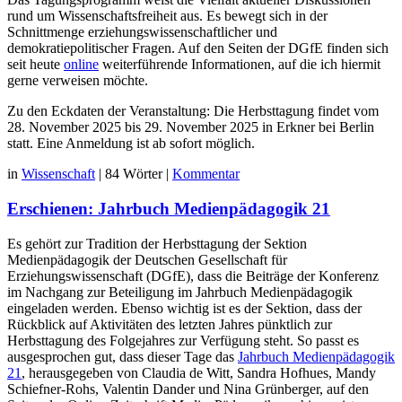
rund um Wissenschaftsfreiheit aus. Es bewegt sich in der
Schnittmenge erziehungswissenschaftlicher und
demokratiepolitischer Fragen. Auf den Seiten der DGfE finden sich
seit heute
online
weiterführende Informationen, auf die ich hiermit
gerne verweisen möchte.
Zu den Eckdaten der Veranstaltung: Die Herbsttagung findet vom
28. November 2025 bis 29. November 2025 in Erkner bei Berlin
statt. Eine Anmeldung ist ab sofort möglich.
in
Wissenschaft
|
84 Wörter
|
Kommentar
Erschienen: Jahrbuch Medienpädagogik 21
Es gehört zur Tradition der Herbsttagung der Sektion
Medienpädagogik der Deutschen Gesellschaft für
Erziehungswissenschaft (DGfE), dass die Beiträge der Konferenz
im Nachgang zur Beteiligung im Jahrbuch Medienpädagogik
eingeladen werden. Ebenso wichtig ist es der Sektion, dass der
Rückblick auf Aktivitäten des letzten Jahres pünktlich zur
Herbsttagung des Folgejahres zur Verfügung steht. So passt es
ausgesprochen gut, dass dieser Tage das
Jahrbuch Medienpädagogik
21
, herausgegeben von Claudia de Witt, Sandra Hofhues, Mandy
Schiefner-Rohs, Valentin Dander und Nina Grünberger, auf den