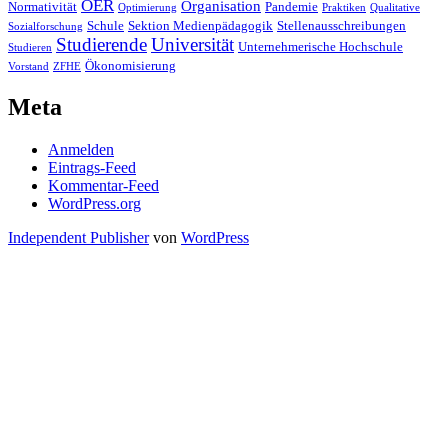
OER
Organisation
Normativität
Pandemie
Optimierung
Praktiken
Qualitative
Schule
Sektion Medienpädagogik
Stellenausschreibungen
Sozialforschung
Studierende
Universität
Unternehmerische Hochschule
Studieren
Ökonomisierung
Vorstand
ZFHE
Meta
Anmelden
Eintrags-Feed
Kommentar-Feed
WordPress.org
Independent Publisher
von
WordPress