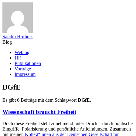
Sandra Hofhues
Blog
Zum
Weblog
Inhalt
Hi!
springen
Publikationen
Vorträge
Impressum
DGfE
Es gibt 6 Beiträge mit dem Schlagwort
DGfE
.
Wissenschaft braucht Freiheit
Doch diese Freiheit steht zunehmend unter Druck – durch politische
Eingriffe, Polarisierung und persönliche Anfeindungen. Zusammen
mit meinen
Kolleg*innen aus der Deutschen Gesellschaft für