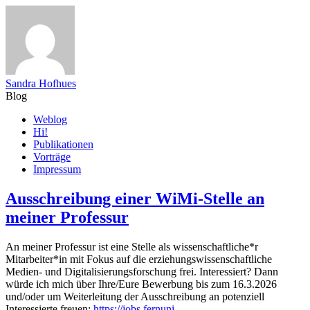
Sandra Hofhues
Blog
Zum
Weblog
Inhalt
Hi!
springen
Publikationen
Vorträge
Impressum
Ausschreibung einer WiMi-Stelle an
meiner Professur
An meiner Professur ist eine Stelle als wissenschaftliche*r
Mitarbeiter*in mit Fokus auf die erziehungswissenschaftliche
Medien- und Digitalisierungsforschung frei. Interessiert? Dann
würde ich mich über Ihre/Eure Bewerbung bis zum 16.3.2026
und/oder um Weiterleitung der Ausschreibung an potenziell
Interessierte freuen:
https://jobs.fernuni-