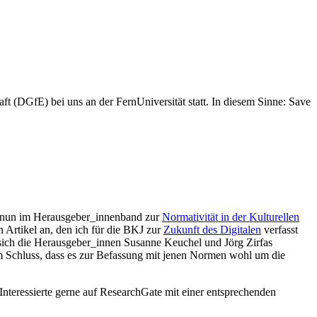
 (DGfE) bei uns an der FernUniversität statt. In diesem Sinne: Save
ist nun im Herausgeber_innenband zur
Normativität in der Kulturellen
 Artikel an, den ich für die BKJ zur
Zukunft des Digitalen
verfasst
e sich die Herausgeber_innen Susanne Keuchel und Jörg Zirfas
m Schluss, dass es zur Befassung mit jenen Normen wohl um die
nteressierte gerne auf ResearchGate mit einer entsprechenden