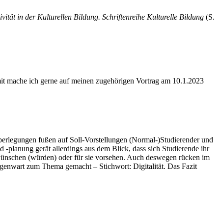
vität in der Kulturellen Bildung. Schriftenreihe Kulturelle Bildung
(S.
rmit mache ich gerne auf meinen zugehörigen Vortrag am 10.1.2023
berlegungen fußen auf Soll-Vorstellungen (Normal-)Studierender und
-planung gerät allerdings aus dem Blick, dass sich Studierende ihr
 wünschen (würden) oder für sie vorsehen. Auch deswegen rücken im
egenwart zum Thema gemacht – Stichwort: Digitalität. Das Fazit