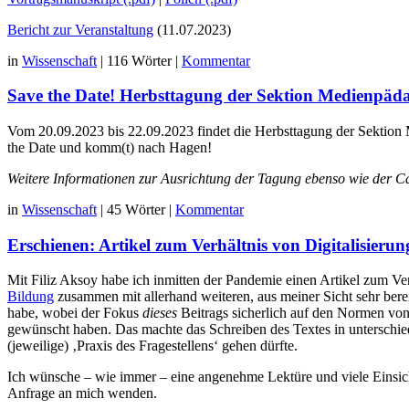
Bericht zur Veranstaltung
(11.07.2023)
in
Wissenschaft
|
116 Wörter
|
Kommentar
Save the Date! Herbsttagung der Sektion Medienpäda
Vom 20.09.2023 bis 22.09.2023 findet die Herbsttagung der Sektion 
the Date und komm(t) nach Hagen!
Weitere Informationen zur Ausrichtung der Tagung ebenso wie der Cal
in
Wissenschaft
|
45 Wörter
|
Kommentar
Erschienen: Artikel zum Verhältnis von Digitalisieru
Mit Filiz Aksoy habe ich inmitten der Pandemie einen Artikel zum Ver
Bildung
zusammen mit allerhand weiteren, aus meiner Sicht sehr bere
habe, wobei der Fokus
dieses
Beitrags sicherlich auf den Normen von 
gewünscht haben. Das machte das Schreiben des Textes in unterschie
(jeweilige) ‚Praxis des Fragestellens‘ gehen dürfte.
Ich wünsche – wie immer – eine angenehme Lektüre und viele Einsicht
Anfrage an mich wenden.