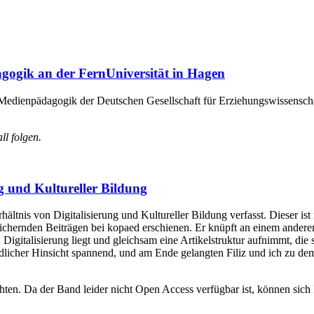
gogik an der FernUniversität in Hagen
Medienpädagogik der Deutschen Gesellschaft für Erziehungswissenschaft
l folgen.
ng und Kultureller Bildung
hältnis von Digitalisierung und Kultureller Bildung verfasst. Dieser 
ichernden Beiträgen bei kopaed erschienen. Er knüpft an einem anderen
Digitalisierung liegt und gleichsam eine Artikelstruktur aufnimmt, di
dlicher Hinsicht spannend, und am Ende gelangten Filiz und ich zu de
en. Da der Band leider nicht Open Access verfügbar ist, können sich I