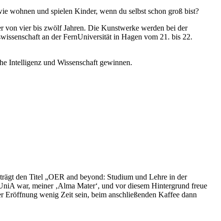
, wie wohnen und spielen Kinder, wenn du selbst schon groß bist?
 von vier bis zwölf Jahren. Die Kunstwerke werden bei der
issenschaft an der FernUniversität in Hagen vom 21. bis 22.
e Intelligenz und Wissenschaft gewinnen.
 trägt den Titel „OER and beyond: Studium und Lehre in der
er UniA war, meiner ‚Alma Mater‘, und vor diesem Hintergrund freue
der Eröffnung wenig Zeit sein, beim anschließenden Kaffee dann