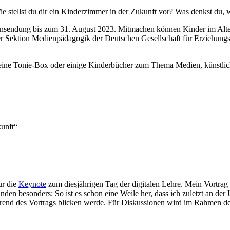
? Wie stellst du dir ein Kinderzimmer in der Zukunft vor? Was denkst du
einsendung bis zum 31. August 2023. Mitmachen können Kinder im Alter
r Sektion Medienpädagogik der Deutschen Gesellschaft für Erziehungsw
eine Tonie-Box oder einige Kinderbücher zum Thema Medien, künstlich
unft“
ür die
Keynote
zum diesjährigen Tag der digitalen Lehre. Mein Vortrag
ründen besonders: So ist es schon eine Weile her, dass ich zuletzt an d
während des Vortrags blicken werde. Für Diskussionen wird im Rahmen 