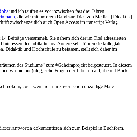
Rohs
und ich tauften es vor inzwischen fast drei Jahren
einmann
, die wir mit unserem Band zur Trias von Medien | Didaktik |
chrift zwischenzeitlich auch Open Access im transcript Verlag
t 14 Beiträge versammelt. Sie nähern sich der im Titel adressierten
Interessen der Jubilarin aus. Andererseits führen sie kollegiale
, Didaktik und Hochschule zu befassen, stellt sich daher im
nräumen des Studiums“ zum #Geheimprojekt beigesteuert. In diesem
men wir method(olog)ische Fragen der Jubilarin auf, die mit Blick
 schmökern, auch wenn ich ihn zuvor schon unzählige Male
 dieser Antworten dokumentieren sich zum Beispiel in Buchform,