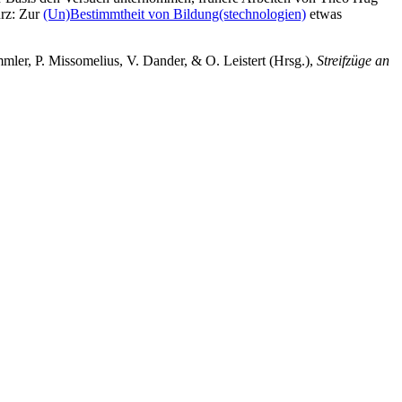
urz: Zur
(Un)Bestimmtheit von Bildung(stechnologien)
etwas
ler, P. Missomelius, V. Dander, & O. Leistert (Hrsg.),
Streifzüge an