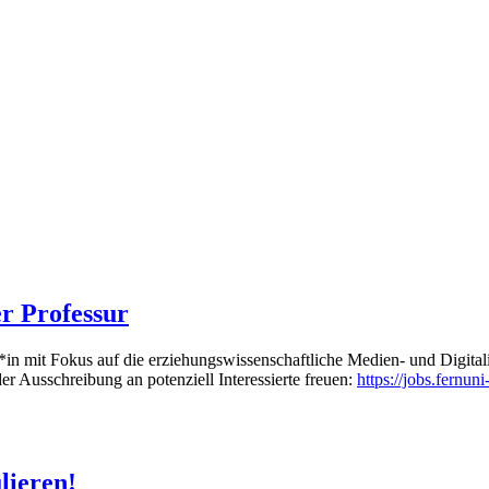
r Professur
er*in mit Fokus auf die erziehungswissenschaftliche Medien- und Digital
 Ausschreibung an potenziell Interessierte freuen:
https://jobs.fernu
ulieren!