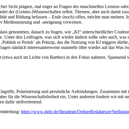
er Sicht prägten, mal enger an Fragen des maschinellen Lernens oder d
andel der (Geistes-)Wissenschaften selbst. Themen, aber auch damit z
ität und Bildung befassen – Ende (noch) offen, möchte man meinen. I
 der Mediennutzung und -aneignung verweisen.
ass genommen, danach zu fragen, wie „KI“ unterschiedlicher Couleur E
nte. Unter den Leitfragen, was sich wieder ändern sollte oder auch, was
‚Publish or Perish‘ als Prinzip, das die Nutzung von KI triggern dürfte,
ragen nämlich interessanterweise nunmehr öfter wieder auf das Was (w
t (etwa auch im Lichte von Barthes) in den Fokus nahmen. Spannend wa
 Eingriffe, Polarisierung und persönliche Anfeindungen. Zusammen mit
her für die Wissenschaftsfreiheit ein. Unter anderem fordern wir mit u
 dafür stellvertretend.
emitteilung:
https://www.dgfe.de/fileadmin/OrdnerRedakteure/Stellung